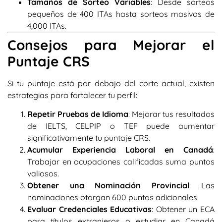
Tamaños de Sorteo Variables
: Desde sorteos
pequeños de 400 ITAs hasta sorteos masivos de
4,000 ITAs.
Consejos para Mejorar el
Puntaje CRS
Si tu puntaje está por debajo del corte actual, existen
estrategias para fortalecer tu perfil:
Repetir Pruebas de Idioma
: Mejorar tus resultados
de IELTS, CELPIP o TEF puede aumentar
significativamente tu puntaje CRS.
Acumular Experiencia Laboral en Canadá
:
Trabajar en ocupaciones calificadas suma puntos
valiosos.
Obtener una Nominación Provincial
: Las
nominaciones otorgan 600 puntos adicionales.
Evaluar Credenciales Educativas
: Obtener un ECA
para títulos extranjeros o estudiar en Canadá