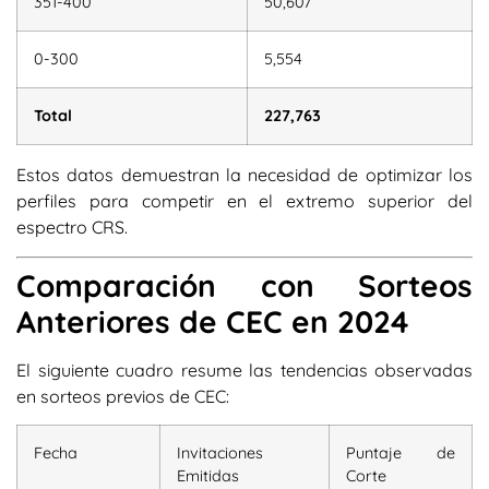
351-400
50,607
0-300
5,554
Total
227,763
Estos datos demuestran la necesidad de optimizar los
perfiles para competir en el extremo superior del
espectro CRS.
Comparación con Sorteos
Anteriores de CEC en 2024
El siguiente cuadro resume las tendencias observadas
en sorteos previos de CEC:
Fecha
Invitaciones
Puntaje de
Emitidas
Corte