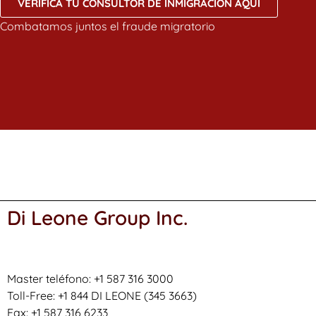
VERIFICA TU CONSULTOR DE INMIGRACIÓN AQUÍ
Combatamos juntos el fraude migratorio
Di Leone Group Inc.
Master teléfono: +1 587 316 3000
Toll-Free: +1 844 DI LEONE (345 3663)
Fax: +1 587 316 6233