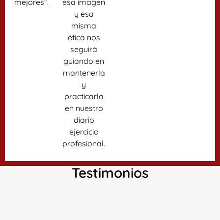
mejores”.
esa imagen
y esa
misma
ética nos
seguirá
guiando en
mantenerla
y
practicarla
en nuestro
diario
ejercicio
profesional.
Testimonios