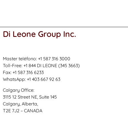
Di Leone Group Inc.
Master teléfono: +1 587 316 3000
Toll-Free: +1 844 DI LEONE (345 3663)
Fax: +1 587 316 6233
WhatsApp: +1 403 667 92 63
Calgary Office:
3115 12 Street NE, Suite 145
Calgary, Alberta,
T2E 7J2 – CANADA