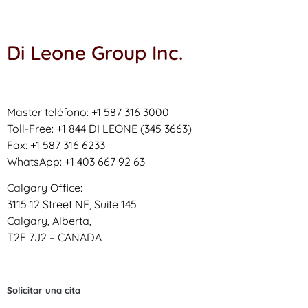
Di Leone Group Inc.
Master teléfono: +1 587 316 3000
Toll-Free: +1 844 DI LEONE (345 3663)
Fax: +1 587 316 6233
WhatsApp: +1 403 667 92 63
Calgary Office:
3115 12 Street NE, Suite 145
Calgary, Alberta,
T2E 7J2 – CANADA
Solicitar una cita