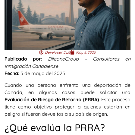
Developer DLG
May 8, 2025
Publicado por:
DileoneGroup – Consultores en
Inmigración Canadiense
Fecha:
5 de mayo del 2025
Cuando una persona enfrenta una deportación de
Canadá, en algunos casos puede solicitar una
Evaluación de Riesgo de Retorno (PRRA)
. Este proceso
tiene como objetivo proteger a quienes estarían en
peligro si fueran devueltos a su país de origen.
¿Qué evalúa la PRRA?