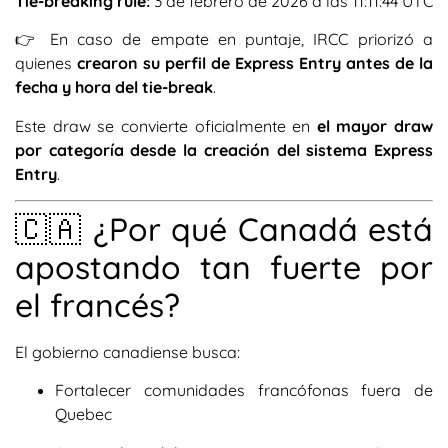
Tie-breaking rule:
3 de febrero de 2026 a las 11:11:44 UTC
👉 En caso de empate en puntaje, IRCC priorizó a
quienes
crearon su perfil de Express Entry antes de la
fecha y hora del tie-break
.
Este draw se convierte oficialmente en
el mayor draw
por categoría desde la creación del sistema Express
Entry
.
🇨🇦 ¿Por qué Canadá está
apostando tan fuerte por
el francés?
El gobierno canadiense busca:
Fortalecer comunidades francófonas fuera de
Quebec