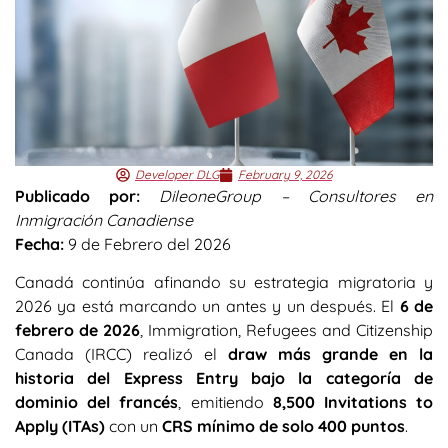
Developer DLG
February 9, 2026
Publicado por:
DileoneGroup – Consultores en
Inmigración Canadiense
Fecha:
9 de Febrero del 2026
Canadá continúa afinando su estrategia migratoria y
2026 ya está marcando un antes y un después. El
6 de
febrero de 2026
, Immigration, Refugees and Citizenship
Canada (IRCC) realizó el
draw más grande en la
historia del Express Entry bajo la categoría de
dominio del francés
, emitiendo
8,500 Invitations to
Apply (ITAs)
con un
CRS mínimo de solo 400 puntos
.