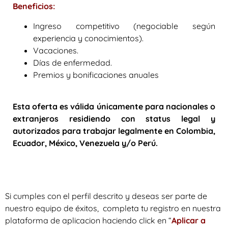
Beneficios:
Ingreso competitivo (negociable según
experiencia y conocimientos).
Vacaciones.
Días de enfermedad.
Premios y bonificaciones anuales
Esta oferta es válida únicamente para nacionales o
extranjeros residiendo con status legal y
autorizados para trabajar legalmente en Colombia,
Ecuador, México, Venezuela y/o Perú.
Si cumples con el perfil descrito y deseas ser parte de
nuestro equipo de éxitos, completa tu registro en nuestra
plataforma de aplicacion haciendo click en “
Aplicar a