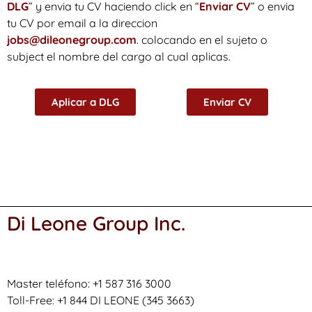
DLG
” y envia tu CV haciendo click en “
Enviar CV
” o envia
tu CV por email a la direccion
jobs@dileonegroup.com
.
colocando en el sujeto o
subject el nombre del cargo al cual aplicas.
Aplicar a DLG
Enviar CV
Di Leone Group Inc.
Master teléfono: +1 587 316 3000
Toll-Free: +1 844 DI LEONE (345 3663)